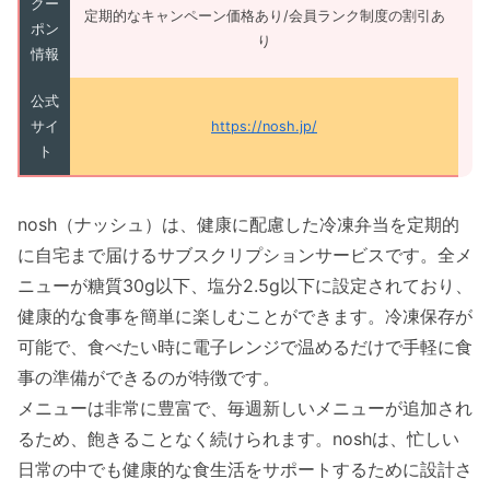
クー
定期的なキャンペーン価格あり/会員ランク制度の割引あ
ポン
り
情報
公式
サイ
https://nosh.jp/
ト
nosh（ナッシュ）は、健康に配慮した冷凍弁当を定期的
に自宅まで届けるサブスクリプションサービスです。全メ
ニューが糖質30g以下、塩分2.5g以下に設定されており、
健康的な食事を簡単に楽しむことができます。冷凍保存が
可能で、食べたい時に電子レンジで温めるだけで手軽に食
事の準備ができるのが特徴です。
メニューは非常に豊富で、毎週新しいメニューが追加され
るため、飽きることなく続けられます。noshは、忙しい
日常の中でも健康的な食生活をサポートするために設計さ