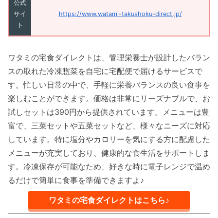
公式
サイ
https://www.watami-takushoku-direct.jp/
ト
ワタミの宅食ダイレクトは、管理栄養士が設計したバラン
スの取れた冷凍惣菜を自宅に宅配便で届けるサービスで
す。忙しい日常の中で、手軽に栄養バランスの良い食事を
楽しむことができます。価格は非常にリーズナブルで、お
試しセットは390円から提供されています。メニューは豊
富で、三菜セットや五菜セットなど、様々なニーズに対応
しています。特に塩分やカロリーを気にする方に配慮した
メニューが充実しており、健康的な食生活をサポートしま
す。冷凍保存が可能なため、好きな時に電子レンジで温め
るだけで簡単に食事を準備できますよ♪
ワタミの宅食ダイレクトはこちら♪