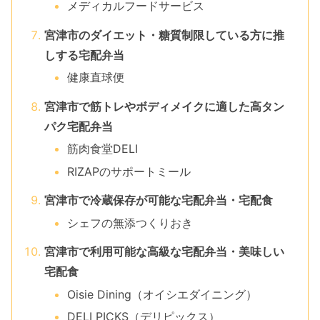
メディカルフードサービス
宮津市のダイエット・糖質制限している方に推
しする宅配弁当
健康直球便
宮津市で筋トレやボディメイクに適した高タン
パク宅配弁当
筋肉食堂DELI
RIZAPのサポートミール
宮津市で冷蔵保存が可能な宅配弁当・宅配食
シェフの無添つくりおき
宮津市で利用可能な高級な宅配弁当・美味しい
宅配食
Oisie Dining（オイシエダイニング）
DELI PICKS（デリピックス）