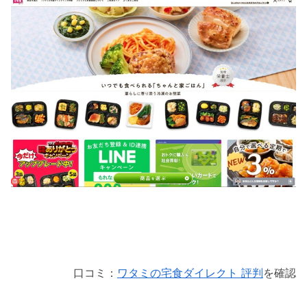
口コミ：
ワタミの宅食ダイレクト 評判
を確認