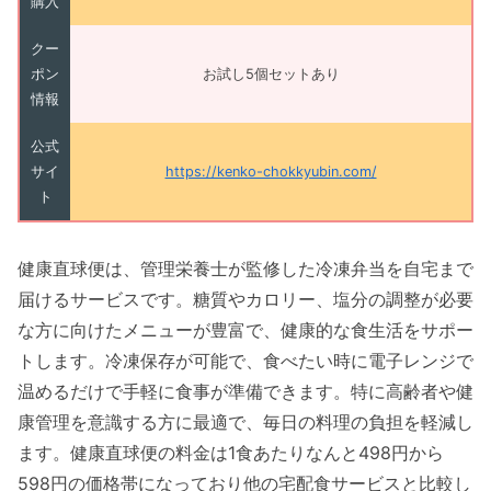
購入
クー
ポン
お試し5個セットあり
情報
公式
サイ
https://kenko-chokkyubin.com/
ト
健康直球便は、管理栄養士が監修した冷凍弁当を自宅まで
届けるサービスです。糖質やカロリー、塩分の調整が必要
な方に向けたメニューが豊富で、健康的な食生活をサポー
トします。冷凍保存が可能で、食べたい時に電子レンジで
温めるだけで手軽に食事が準備できます。特に高齢者や健
康管理を意識する方に最適で、毎日の料理の負担を軽減し
ます。健康直球便の料金は1食あたりなんと498円から
598円の価格帯になっており他の宅配食サービスと比較し