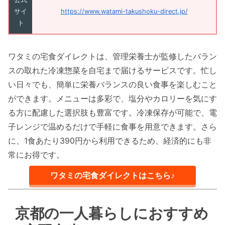
サイ
https://www.watami-takushoku-direct.jp/
ト
ワタミの宅食ダイレクトは、管理栄養士が監修したバラン
スの取れた冷凍惣菜を自宅まで届けるサービスです。忙し
い日々でも、簡単に栄養バランスの良い食事を楽しむこと
ができます。メニューは多彩で、塩分やカロリーを気にす
る方に配慮した選択肢も豊富です。冷凍保存が可能で、電
子レンジで温めるだけで手軽に食事を用意できます。さら
に、1食あたり390円から利用できるため、経済的にも非
常にお得です。
ワタミの宅食ダイレクトはこちら♪
京都の一人暮らしにおすすめ