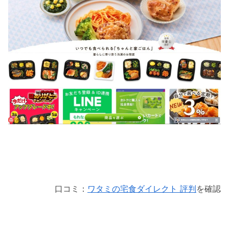
口コミ：
ワタミの宅食ダイレクト 評判
を確認