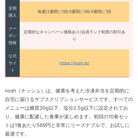
定期
毎週/2週間に1回/3週間に1回/4週間に1回
購入
クー
定期的なキャンペーン価格あり/会員ランク制度の割引あ
ポン
り
情報
公式
サイ
https://nosh.jp/
ト
nosh（ナッシュ）は、健康を考えた冷凍弁当を定期的に
自宅に届けるサブスクリプションサービスです。すべての
メニューは糖質30g以下、塩分2.5g以下に設定されてお
り、健康に配慮した食事が楽しめます。初回の10食セッ
トは1食あたり569円と非常にリーズナブルで、お試しに
最適です。