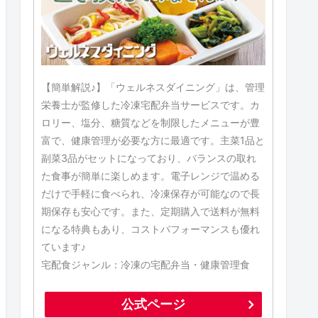
【簡単解説♪】「ウェルネスダイニング」は、管理
栄養士が監修した冷凍宅配弁当サービスです。カ
ロリー、塩分、糖質などを制限したメニューが豊
富で、健康管理が必要な方に最適です。主菜1品と
副菜3品がセットになっており、バランスの取れ
た食事が簡単に楽しめます。電子レンジで温める
だけで手軽に食べられ、冷凍保存が可能なので長
期保存も安心です。また、定期購入で送料が無料
になる特典もあり、コストパフォーマンスも優れ
ています♪
宅配食ジャンル：冷凍の宅配弁当・健康管理食
公式ページ