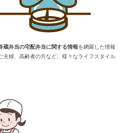
冷蔵弁当の宅配弁当に関する情報
を網羅した情報
ご夫婦、高齢者の方など、様々なライフスタイル