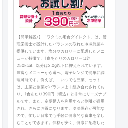
【簡単解説♪】「ワタミの宅食ダイレクト」は、管
理栄養士が設計したバランスの取れた冷凍惣菜を
提供しています。塩分やカロリーに配慮したメニ
ューが特徴で、1食あたりのカロリーは約
250kcal、塩分は2.0g以下に抑えられています。
豊富なメニューから選べ、電子レンジで簡単に調
理可能です。例えば、「いつでも三菜」セット
は、主菜と副菜がバランスよく組み合わされてお
り、1食あたり390円（税込）と非常にリーズナブ
ルです。また、定期購入を利用すると割引が適用
され、さらにお得になります。冷凍保存が可能な
ので、忙しい日常でも手軽に健康的な食事を楽し
むことができます。価格が安く、健康に配慮した