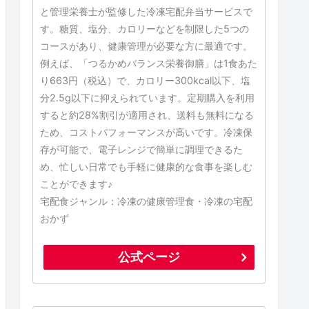
と管理栄養士が監修した冷凍宅配弁当サービスで
す。糖質、塩分、カロリーなどを制限した5つの
コースがあり、健康管理が必要な方に最適です。
例えば、「つるかめバランス栄養御膳」は1食あた
り663円（税込）で、カロリー300kcal以下、塩
分2.5g以下に抑えられています。定期購入を利用
すると約28%割引が適用され、送料も無料になる
ため、コストパフォーマンスが高いです。冷凍保
存が可能で、電子レンジで簡単に調理できるた
め、忙しい日常でも手軽に健康的な食事を楽しむ
ことができます♪
宅配食ジャンル：冷凍の健康管理食・冷凍の宅配
おかず
公式ページ