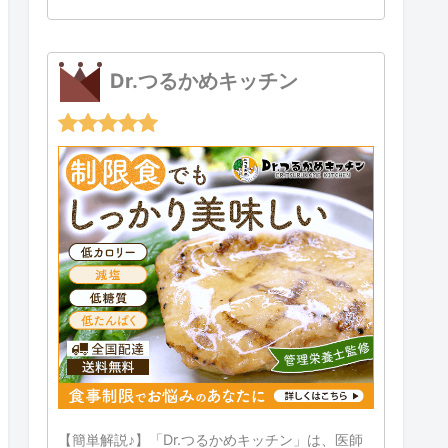
Dr.つるかめキッチン
【簡単解説♪】「Dr.つるかめキッチン」は、医師