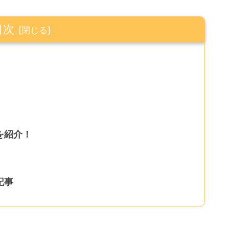
目次
を紹介！
記事