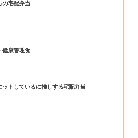
方の宅配弁当
・健康管理食
エットしているに推しする宅配弁当