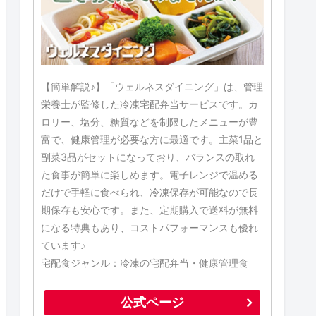
【簡単解説♪】「ウェルネスダイニング」は、管理
栄養士が監修した冷凍宅配弁当サービスです。カ
ロリー、塩分、糖質などを制限したメニューが豊
富で、健康管理が必要な方に最適です。主菜1品と
副菜3品がセットになっており、バランスの取れ
た食事が簡単に楽しめます。電子レンジで温める
だけで手軽に食べられ、冷凍保存が可能なので長
期保存も安心です。また、定期購入で送料が無料
になる特典もあり、コストパフォーマンスも優れ
ています♪
宅配食ジャンル：冷凍の宅配弁当・健康管理食
公式ページ