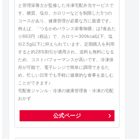
と管理栄養士が監修した冷凍宅配弁当サービスで
す。糖質、塩分、カロリーなどを制限した5つの
コースがあり、健康管理が必要な方に最適です。
例えば、「つるかめバランス栄養御膳」は1食あた
り663円（税込）で、カロリー300kcal以下、塩
分2.5g以下に抑えられています。定期購入を利用
すると約28%割引が適用され、送料も無料になる
ため、コストパフォーマンスが高いです。冷凍保
存が可能で、電子レンジで簡単に調理できるた
め、忙しい日常でも手軽に健康的な食事を楽しむ
ことができます♪
宅配食ジャンル：冷凍の健康管理食・冷凍の宅配
おかず
公式ページ