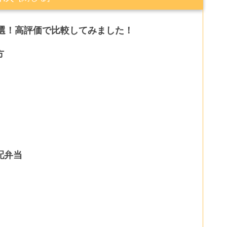
4選！高評価で比較してみました！
方
配弁当