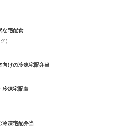
沢な宅配食
ング）
方向けの冷凍宅配弁当
・冷凍宅配食
の冷凍宅配弁当