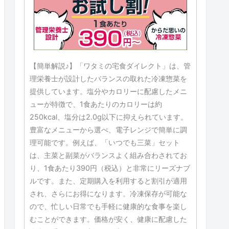
【簡単解説♪】「ワタミの宅食ダイレクト」は、管
理栄養士が設計したバランスの取れた冷凍惣菜を
提供しています。塩分やカロリーに配慮したメニ
ューが特徴で、1食あたりのカロリーは約
250kcal、塩分は2.0g以下に抑えられています。
豊富なメニューから選べ、電子レンジで簡単に調
理可能です。例えば、「いつでも三菜」セット
は、主菜と副菜がバランスよく組み合わされてお
り、1食あたり390円（税込）と非常にリーズナブ
ルです。また、定期購入を利用すると割引が適用
され、さらにお得になります。冷凍保存が可能な
ので、忙しい日常でも手軽に健康的な食事を楽し
むことができます。価格が安く、健康に配慮した