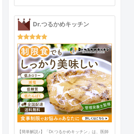
Dr.つるかめキッチン
【簡単解説♪】「Dr.つるかめキッチン」は、医師