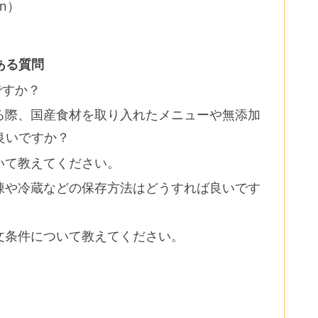
on）
ある質問
ですか？
する際、国産食材を取り入れたメニューや無添加
良いですか？
ついて教えてください。
冷凍や冷蔵などの保存方法はどうすれば良いです
注文条件について教えてください。