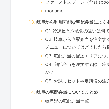
ファーストスプーン（first spo
mogumo
岐阜から利用可能な宅配弁当によく
Q1. 冷凍便と冷蔵食の違いは何
Q2. 岐阜から宅配弁当を注文
メニューについてはどうしたら
Q3. 宅配弁当の配送エリアに
Q4. 宅配弁当を注文する際、
か？
Q5. お試しセットや定期便の
岐阜の宅配弁当についてまとめ
岐阜県の宅配弁当一覧