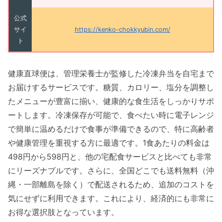
公式
サイ
https://kenko-chokkyubin.com/
ト
健康直球便は、管理栄養士が監修した冷凍弁当を自宅まで
お届けするサービスです。糖質、カロリー、塩分を調整し
たメニューが豊富に揃い、健康的な食生活をしっかりサポ
ートします。冷凍保存が可能で、食べたい時に電子レンジ
で簡単に温めるだけで食事が準備できるので、特に高齢者
や健康管理を重視する方に最適です。1食あたりの料金は
498円から598円と、他の宅配食サービスと比べても非常
にリーズナブルです。さらに、全国どこでも送料無料（沖
縄・一部離島を除く）で配送されるため、追加のコストを
気にせずに利用できます。これにより、経済的にも非常に
お得な選択肢となっています。