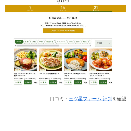
口コミ：
三ツ星ファーム 評判
を確認