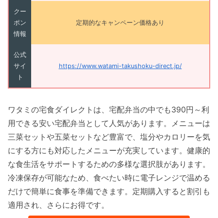
クー
ポン
定期的なキャンペーン価格あり
情報
公式
サイ
https://www.watami-takushoku-direct.jp/
ト
ワタミの宅食ダイレクトは、宅配弁当の中でも390円～利
用できる安い宅配弁当として人気があります。メニューは
三菜セットや五菜セットなど豊富で、塩分やカロリーを気
にする方にも対応したメニューが充実しています。健康的
な食生活をサポートするための多様な選択肢があります。
冷凍保存が可能なため、食べたい時に電子レンジで温める
だけで簡単に食事を準備できます。定期購入すると割引も
適用され、さらにお得です。