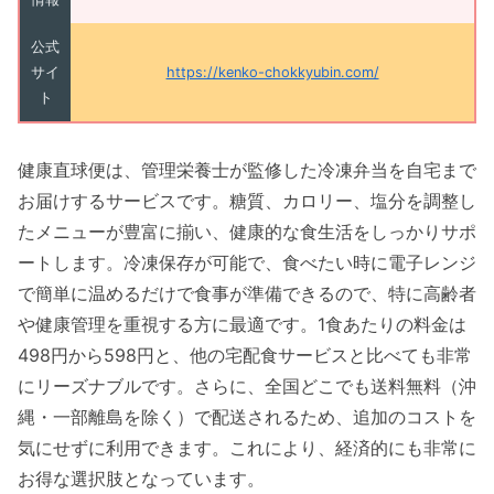
公式
サイ
https://kenko-chokkyubin.com/
ト
健康直球便は、管理栄養士が監修した冷凍弁当を自宅まで
お届けするサービスです。糖質、カロリー、塩分を調整し
たメニューが豊富に揃い、健康的な食生活をしっかりサポ
ートします。冷凍保存が可能で、食べたい時に電子レンジ
で簡単に温めるだけで食事が準備できるので、特に高齢者
や健康管理を重視する方に最適です。1食あたりの料金は
498円から598円と、他の宅配食サービスと比べても非常
にリーズナブルです。さらに、全国どこでも送料無料（沖
縄・一部離島を除く）で配送されるため、追加のコストを
気にせずに利用できます。これにより、経済的にも非常に
お得な選択肢となっています。