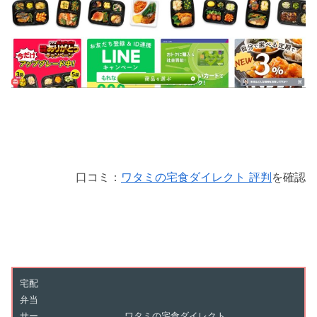
口コミ：
ワタミの宅食ダイレクト 評判
を確認
宅配
弁当
サー
ワタミの宅食ダイレクト