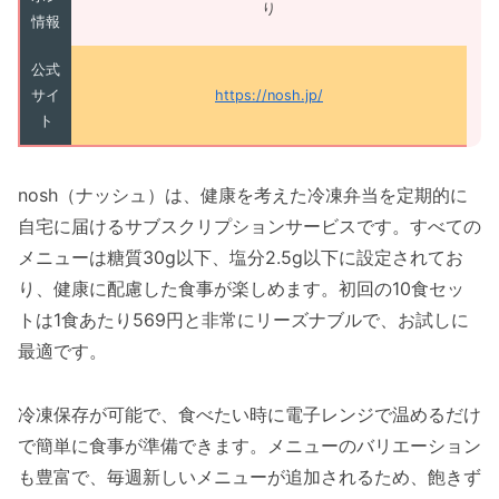
り
情報
公式
サイ
https://nosh.jp/
ト
nosh（ナッシュ）は、健康を考えた冷凍弁当を定期的に
自宅に届けるサブスクリプションサービスです。すべての
メニューは糖質30g以下、塩分2.5g以下に設定されてお
り、健康に配慮した食事が楽しめます。初回の10食セッ
トは1食あたり569円と非常にリーズナブルで、お試しに
最適です。
冷凍保存が可能で、食べたい時に電子レンジで温めるだけ
で簡単に食事が準備できます。メニューのバリエーション
も豊富で、毎週新しいメニューが追加されるため、飽きず