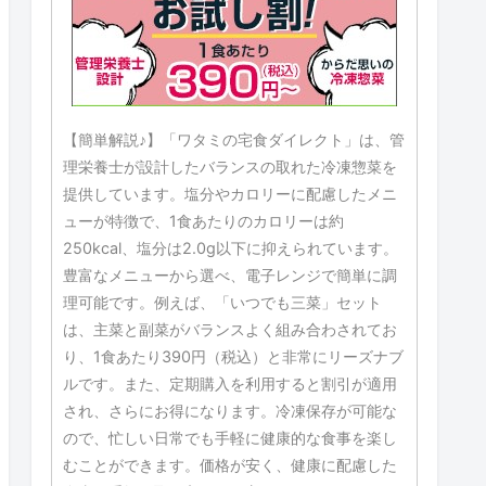
【簡単解説♪】「ワタミの宅食ダイレクト」は、管
理栄養士が設計したバランスの取れた冷凍惣菜を
提供しています。塩分やカロリーに配慮したメニ
ューが特徴で、1食あたりのカロリーは約
250kcal、塩分は2.0g以下に抑えられています。
豊富なメニューから選べ、電子レンジで簡単に調
理可能です。例えば、「いつでも三菜」セット
は、主菜と副菜がバランスよく組み合わされてお
り、1食あたり390円（税込）と非常にリーズナブ
ルです。また、定期購入を利用すると割引が適用
され、さらにお得になります。冷凍保存が可能な
ので、忙しい日常でも手軽に健康的な食事を楽し
むことができます。価格が安く、健康に配慮した