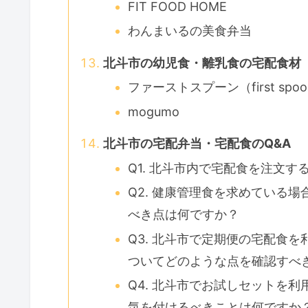
FIT FOOD HOME
わんまいるの美食弁当
北斗市の幼児食・離乳食の宅配食材
ファーストスプーン（first spo
mogumo
北斗市の宅配弁当・宅配食のQ&A
Q1. 北斗市内で宅配食を注文
Q2. 健康管理食を求めている
べき点は何ですか？
Q3. 北斗市で定期便の宅配食
ついてどのような点を確認すべ
Q4. 北斗市でお試しセットを
気を付けるべきことは何ですか