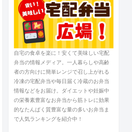
自宅の食卓を楽に！安くて美味しい宅配
弁当の情報メディア。一人暮らしや高齢
者の方向けに簡単レンジで召し上がれる
冷凍の宅配弁当や毎日届く冷蔵のお弁当
情報などをお届け。ダイエットや妊娠中
の栄養素豊富なお弁当から筋トレに効果
的なたんぱく質豊富な量の多いお弁当ま
で人気ランキングを紹介中！