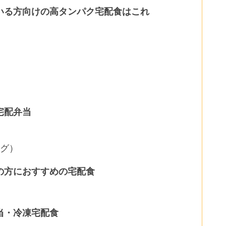
いる方向けの高タンパク宅配食はこれ
宅配弁当
ング）
の方におすすめの宅配食
当・冷凍宅配食