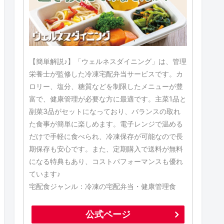
【簡単解説♪】「ウェルネスダイニング」は、管理
栄養士が監修した冷凍宅配弁当サービスです。カ
ロリー、塩分、糖質などを制限したメニューが豊
富で、健康管理が必要な方に最適です。主菜1品と
副菜3品がセットになっており、バランスの取れ
た食事が簡単に楽しめます。電子レンジで温める
だけで手軽に食べられ、冷凍保存が可能なので長
期保存も安心です。また、定期購入で送料が無料
になる特典もあり、コストパフォーマンスも優れ
ています♪
宅配食ジャンル：冷凍の宅配弁当・健康管理食
公式ページ