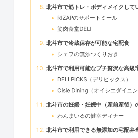
北斗市で筋トレ・ボディメイクして
RIZAPのサポートミール
筋肉食堂DELI
北斗市で冷蔵保存が可能な宅配食
シェフの無添つくりおき
北斗市で利用可能なプチ贅沢な高級
DELI PICKS（デリピックス）
Oisie Dining（オイシエダイニ
北斗市の妊婦・妊娠中（産前産後）
わんまいるの健幸ディナー
北斗市で利用できる無添加の宅配弁