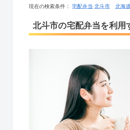
現在の検索条件：
宅配弁当
北斗市
北海
北斗市の宅配弁当を利用