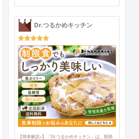
Dr.つるかめキッチン
【簡単解説♪】「Dr.つるかめキッチン」は、医師