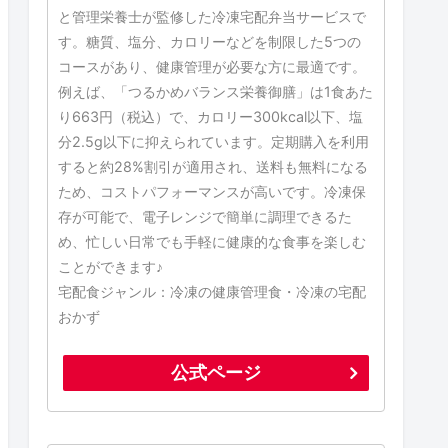
と管理栄養士が監修した冷凍宅配弁当サービスで
す。糖質、塩分、カロリーなどを制限した5つの
コースがあり、健康管理が必要な方に最適です。
例えば、「つるかめバランス栄養御膳」は1食あた
り663円（税込）で、カロリー300kcal以下、塩
分2.5g以下に抑えられています。定期購入を利用
すると約28%割引が適用され、送料も無料になる
ため、コストパフォーマンスが高いです。冷凍保
存が可能で、電子レンジで簡単に調理できるた
め、忙しい日常でも手軽に健康的な食事を楽しむ
ことができます♪
宅配食ジャンル：冷凍の健康管理食・冷凍の宅配
おかず
公式ページ