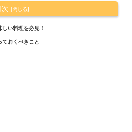
目次
味しい料理を必見！
っておくべきこと