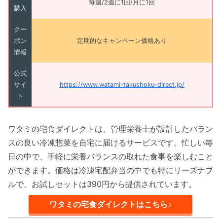
毎週/2週に1回/月に1回
購入
クー
ポン
定期的なキャンペーン価格あり
情報
公式
サイ
https://www.watami-takushoku-direct.jp/
ト
ワタミの宅食ダイレクトは、管理栄養士が設計したバラン
スの良い冷凍惣菜を自宅に届けるサービスです。忙しい毎
日の中で、手軽に栄養バランスの取れた食事を楽しむこと
ができます。価格は冷凍宅配弁当の中でも特にリーズナブ
ルで、お試しセットは390円から提供されています。
ワタミの宅食ダイレクトはこちら♪