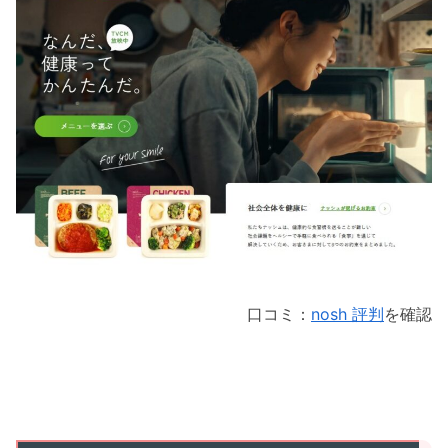
口コミ：
nosh 評判
を確認