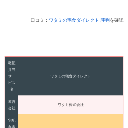
口コミ：
ワタミの宅食ダイレクト 評判
を確認
宅配
弁当
サー
ワタミの宅食ダイレクト
ビス
名
運営
ワタミ株式会社
会社
宅配
弁当