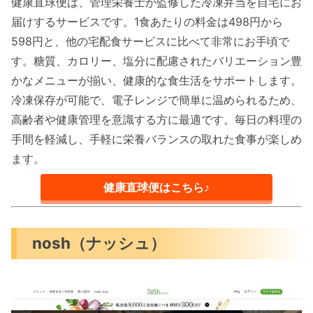
健康直球便は、管理栄養士が監修した冷凍弁当を自宅にお
届けするサービスです。1食あたりの料金は498円から
598円と、他の宅配食サービスに比べて非常にお手頃で
す。糖質、カロリー、塩分に配慮されたバリエーション豊
かなメニューが揃い、健康的な食生活をサポートします。
冷凍保存が可能で、電子レンジで簡単に温められるため、
高齢者や健康管理を意識する方に最適です。毎日の料理の
手間を軽減し、手軽に栄養バランスの取れた食事が楽しめ
ます。
健康直球便はこちら♪
nosh（ナッシュ）