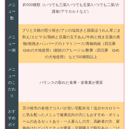
メニ
約100種類（いつでも三菜/いつでも五菜/いつでも二菜/介
ュー
護食/アラカルトなど）
数
ブリと大根の照り焼き/アジの塩焼きと国産ほうれん草ごま
メニ
和え/エビマヨ/鶏肉と豆腐の玉子あん/牛肉と焼き豆腐の煮
ュー
物/粗挽きハンバーグのトマトソース/青椒肉絲（四元豚
一例
ゆめの大地使用）/銀鮭のアヒージョ/酢豚（四元豚 ゆめ
の大地使用） など100種類以上
メニ
ュー
のこ
バランスの取れた食事・栄養素が豊富
だわ
り
苫小牧市の各地でコスパが安い宅配弁当！塩分やカロリー
おす
に気を配ったメニュで健康志向の方にもおすすめ・ボリュ
すめ
ームのあるセットあり・一人暮らしの方、高齢者の方、家
ポイ
族向けなどバラエティが豊富・定期購入で割引あり・ごは