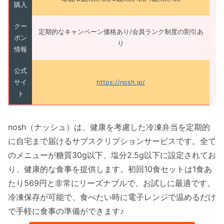
購入
クー
定期的なキャンペーン価格あり/会員ランク制度の割引あ
ポン
り
情報
公式
サイ
https://nosh.jp/
ト
nosh（ナッシュ）は、健康を考慮した冷凍弁当を定期的
に自宅まで届けるサブスクリプションサービスです。全て
のメニューが糖質30g以下、塩分2.5g以下に設定されてお
り、健康的な食事を提供します。初回10食セットは1食あ
たり569円と非常にリーズナブルで、お試しに最適です。
冷凍保存が可能で、食べたい時に電子レンジで温めるだけ
で手軽に食事の準備ができます♪