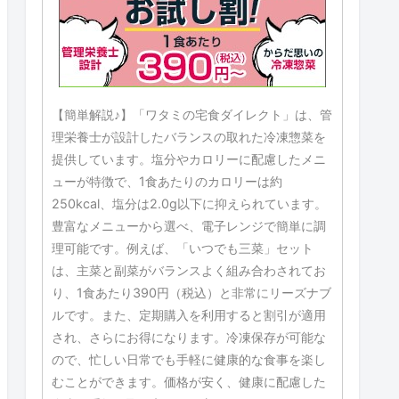
【簡単解説♪】「ワタミの宅食ダイレクト」は、管
理栄養士が設計したバランスの取れた冷凍惣菜を
提供しています。塩分やカロリーに配慮したメニ
ューが特徴で、1食あたりのカロリーは約
250kcal、塩分は2.0g以下に抑えられています。
豊富なメニューから選べ、電子レンジで簡単に調
理可能です。例えば、「いつでも三菜」セット
は、主菜と副菜がバランスよく組み合わされてお
り、1食あたり390円（税込）と非常にリーズナブ
ルです。また、定期購入を利用すると割引が適用
され、さらにお得になります。冷凍保存が可能な
ので、忙しい日常でも手軽に健康的な食事を楽し
むことができます。価格が安く、健康に配慮した