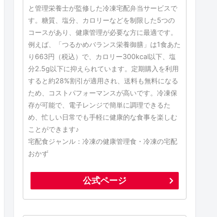
と管理栄養士が監修した冷凍宅配弁当サービスで
す。糖質、塩分、カロリーなどを制限した5つの
コースがあり、健康管理が必要な方に最適です。
例えば、「つるかめバランス栄養御膳」は1食あた
り663円（税込）で、カロリー300kcal以下、塩
分2.5g以下に抑えられています。定期購入を利用
すると約28%割引が適用され、送料も無料になる
ため、コストパフォーマンスが高いです。冷凍保
存が可能で、電子レンジで簡単に調理できるた
め、忙しい日常でも手軽に健康的な食事を楽しむ
ことができます♪
宅配食ジャンル：冷凍の健康管理食・冷凍の宅配
おかず
公式ページ