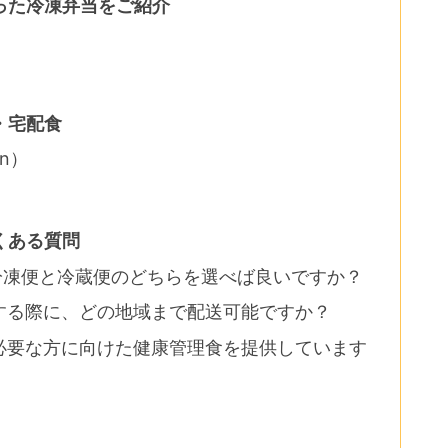
った冷凍弁当をご紹介
・宅配食
on）
くある質問
、冷凍便と冷蔵便のどちらを選べば良いですか？
文する際に、どの地域まで配送可能ですか？
が必要な方に向けた健康管理食を提供しています