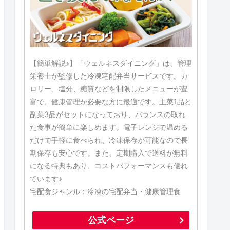
【簡単解説♪】「ウェルネスダイニング」は、管理
栄養士が監修した冷凍宅配弁当サービスです。カ
ロリー、塩分、糖質などを制限したメニューが豊
富で、健康管理が必要な方に最適です。主菜1品と
副菜3品がセットになっており、バランスの取れ
た食事が簡単に楽しめます。電子レンジで温める
だけで手軽に食べられ、冷凍保存が可能なので長
期保存も安心です。また、定期購入で送料が無料
になる特典もあり、コストパフォーマンスも優れ
ています♪
宅配食ジャンル：冷凍の宅配弁当・健康管理食
公式ページ