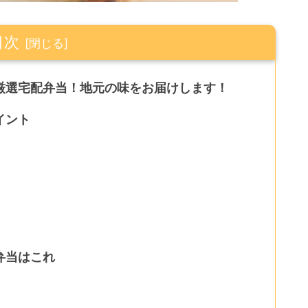
目次
厳選宅配弁当！地元の味をお届けします！
イント
弁当はこれ