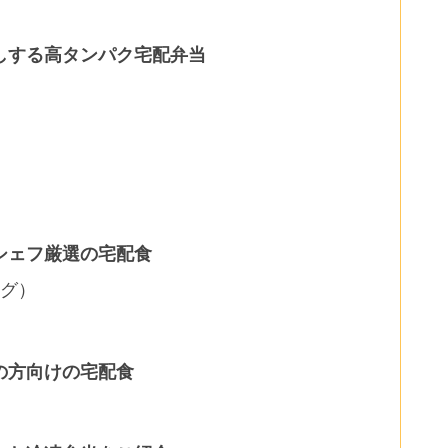
しする高タンパク宅配弁当
シェフ厳選の宅配食
ング）
の方向けの宅配食