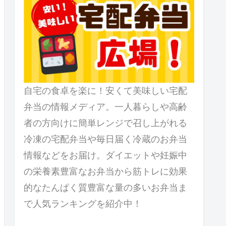
自宅の食卓を楽に！安くて美味しい宅配
弁当の情報メディア。一人暮らしや高齢
者の方向けに簡単レンジで召し上がれる
冷凍の宅配弁当や毎日届く冷蔵のお弁当
情報などをお届け。ダイエットや妊娠中
の栄養素豊富なお弁当から筋トレに効果
的なたんぱく質豊富な量の多いお弁当ま
で人気ランキングを紹介中！