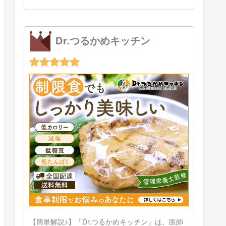
Dr.つるかめキッチン
【簡単解説♪】「Dr.つるかめキッチン」は、医師