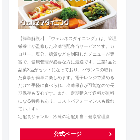
【簡単解説♪】「ウェルネスダイニング」は、管理
栄養士が監修した冷凍宅配弁当サービスです。カ
ロリー、塩分、糖質などを制限したメニューが豊
富で、健康管理が必要な方に最適です。主菜1品と
副菜3品がセットになっており、バランスの取れ
た食事が簡単に楽しめます。電子レンジで温める
だけで手軽に食べられ、冷凍保存が可能なので長
期保存も安心です。また、定期購入で送料が無料
になる特典もあり、コストパフォーマンスも優れ
ています♪
宅配食ジャンル：冷凍の宅配弁当・健康管理食
公式ページ