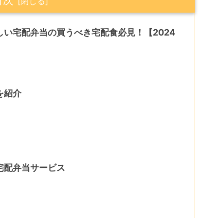
い宅配弁当の買うべき宅配食必見！【2024
を紹介
宅配弁当サービス