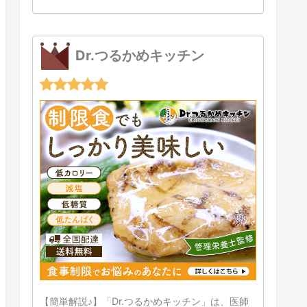
Dr.つるかめキッチン
【簡単解説♪】「Dr.つるかめキッチン」は、医師