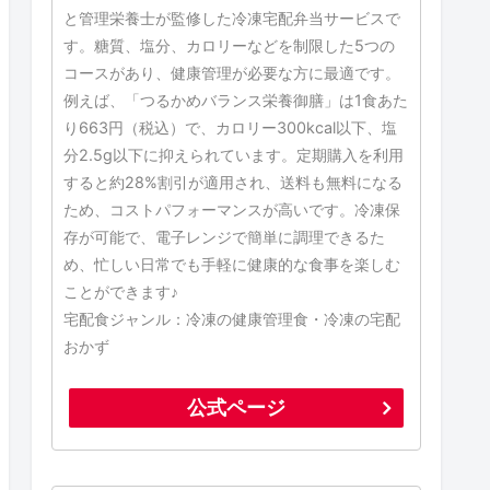
と管理栄養士が監修した冷凍宅配弁当サービスで
す。糖質、塩分、カロリーなどを制限した5つの
コースがあり、健康管理が必要な方に最適です。
例えば、「つるかめバランス栄養御膳」は1食あた
り663円（税込）で、カロリー300kcal以下、塩
分2.5g以下に抑えられています。定期購入を利用
すると約28%割引が適用され、送料も無料になる
ため、コストパフォーマンスが高いです。冷凍保
存が可能で、電子レンジで簡単に調理できるた
め、忙しい日常でも手軽に健康的な食事を楽しむ
ことができます♪
宅配食ジャンル：冷凍の健康管理食・冷凍の宅配
おかず
公式ページ