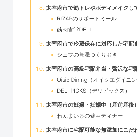
太宰府市で筋トレやボディメイクし
RIZAPのサポートミール
筋肉食堂DELI
太宰府市で冷蔵保存に対応した宅配
シェフの無添つくりおき
太宰府市の高級宅配弁当・贅沢な宅
Oisie Dining（オイシエダイニ
DELI PICKS（デリピックス）
太宰府市の妊婦・妊娠中（産前産後
わんまいるの健幸ディナー
太宰府市に宅配可能な無添加にこだ