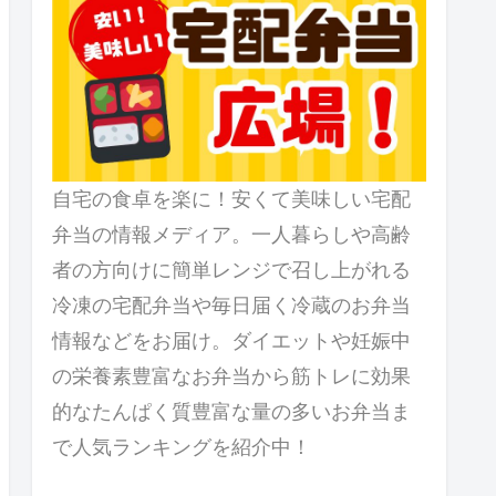
自宅の食卓を楽に！安くて美味しい宅配
弁当の情報メディア。一人暮らしや高齢
者の方向けに簡単レンジで召し上がれる
冷凍の宅配弁当や毎日届く冷蔵のお弁当
情報などをお届け。ダイエットや妊娠中
の栄養素豊富なお弁当から筋トレに効果
的なたんぱく質豊富な量の多いお弁当ま
で人気ランキングを紹介中！