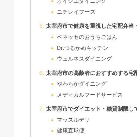
オイシエダイニング
ニチレイフーズ
太宰府市で健康を重視した宅配弁当
ベネッセのおうちごはん
Dr.つるかめキッチン
ウェルネスダイニング
太宰府市の高齢者におすすめする宅
やわらかダイニング
メディカルフードサービス
太宰府市でダイエット・糖質制限し
マッスルデリ
健康直球便