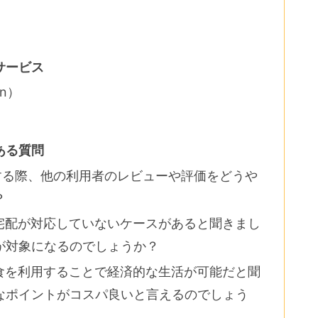
サービス
on）
ある質問
用する際、他の利用者のレビューや評価をどうや
？
の宅配が対応していないケースがあると聞きまし
が対象になるのでしょうか？
宅食を利用することで経済的な生活が可能だと聞
なポイントがコスパ良いと言えるのでしょう