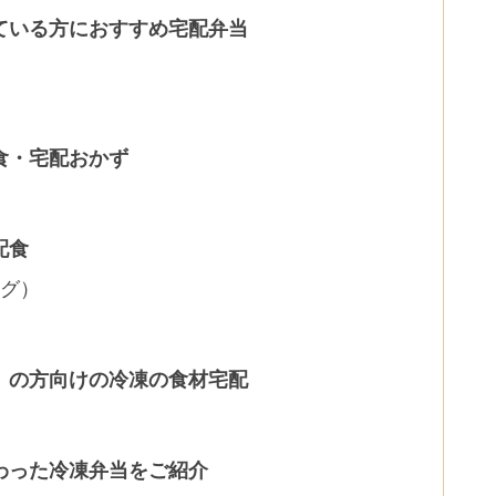
ている方におすすめ宅配弁当
食・宅配おかず
配食
ング）
）の方向けの冷凍の食材宅配
わった冷凍弁当をご紹介