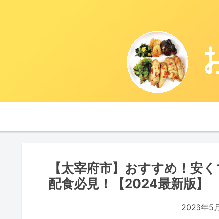
【太宰府市】おすすめ！安く
配食必見！【2024最新版】
2026年