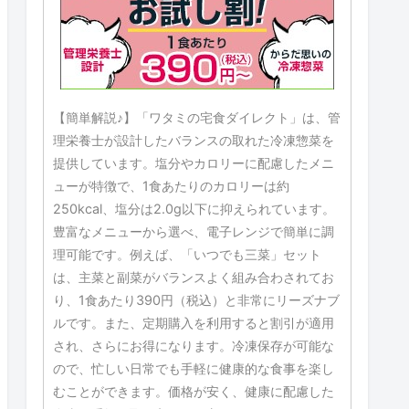
【簡単解説♪】「ワタミの宅食ダイレクト」は、管
理栄養士が設計したバランスの取れた冷凍惣菜を
提供しています。塩分やカロリーに配慮したメニ
ューが特徴で、1食あたりのカロリーは約
250kcal、塩分は2.0g以下に抑えられています。
豊富なメニューから選べ、電子レンジで簡単に調
理可能です。例えば、「いつでも三菜」セット
は、主菜と副菜がバランスよく組み合わされてお
り、1食あたり390円（税込）と非常にリーズナブ
ルです。また、定期購入を利用すると割引が適用
され、さらにお得になります。冷凍保存が可能な
ので、忙しい日常でも手軽に健康的な食事を楽し
むことができます。価格が安く、健康に配慮した