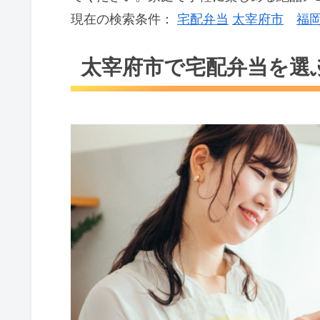
現在の検索条件：
宅配弁当
太宰府市
福
太宰府市で宅配弁当を選