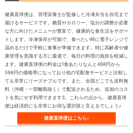
健康直球便は、管理栄養士が監修した冷凍弁当を自宅まで
届けるサービスです。糖質やカロリー、塩分の調整が必要
な方に向けたメニューが豊富で、健康的な食生活をサポー
トします。冷凍保存が可能で、食べたい時に電子レンジで
温めるだけで手軽に食事が準備できます。特に高齢者や健
康管理を意識する方に最適で、毎日の料理の負担を軽減し
ます。健康直球便の料金は1食あたりなんと498円から
598円の価格帯になっており他の宅配食サービスと比較し
ても非常にリーズナブルです。また、全国どこでも送料無
料（沖縄・一部離島除く）で配送されるため、追加のコス
トを気にせず利用できます3。これらの点から、健康直球
便は経済的にも非常にお得な選択肢と言えるでしょう♪
健康直球便はこちら♪