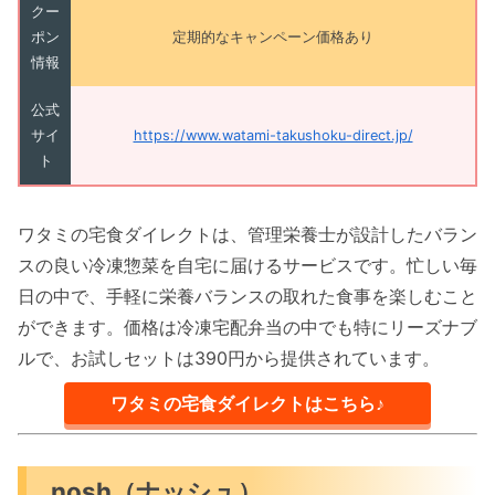
クー
ポン
定期的なキャンペーン価格あり
情報
公式
サイ
https://www.watami-takushoku-direct.jp/
ト
ワタミの宅食ダイレクトは、管理栄養士が設計したバラン
スの良い冷凍惣菜を自宅に届けるサービスです。忙しい毎
日の中で、手軽に栄養バランスの取れた食事を楽しむこと
ができます。価格は冷凍宅配弁当の中でも特にリーズナブ
ルで、お試しセットは390円から提供されています。
ワタミの宅食ダイレクトはこちら♪
nosh（ナッシュ）