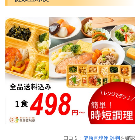
口コミ：
健康直球便 評判
を確認