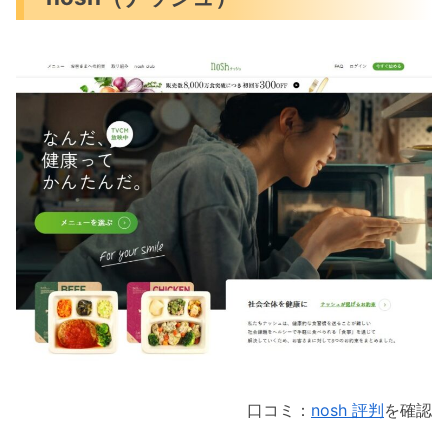
口コミ：
nosh 評判
を確認