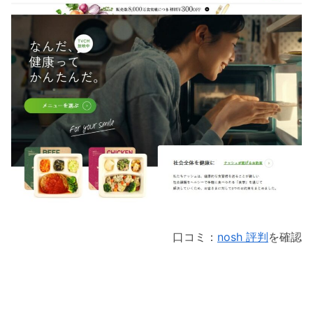
口コミ：
nosh 評判
を確認