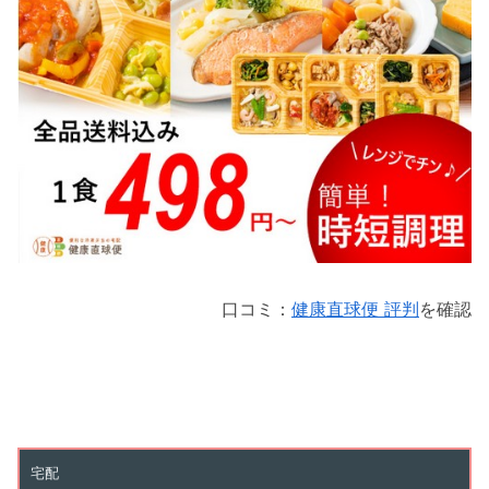
口コミ：
健康直球便 評判
を確認
宅配