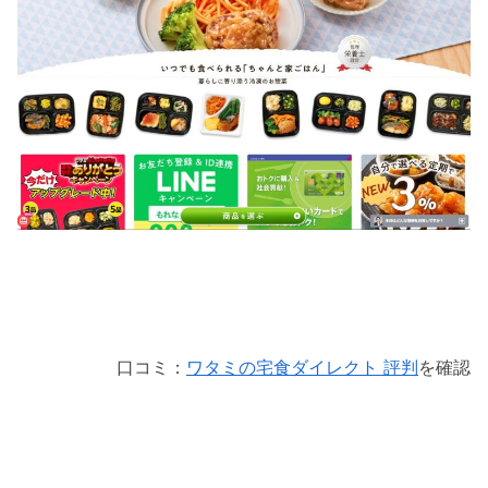
口コミ：
ワタミの宅食ダイレクト 評判
を確認