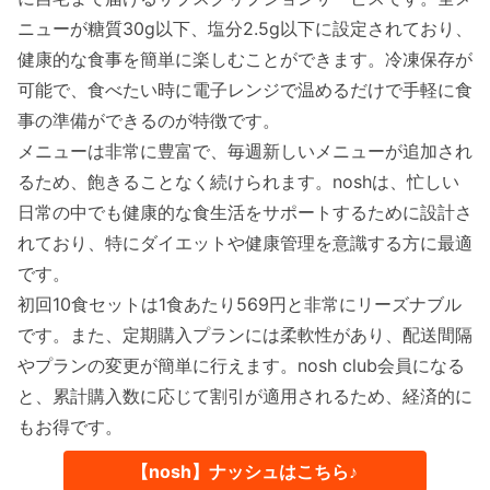
ニューが糖質30g以下、塩分2.5g以下に設定されており、
健康的な食事を簡単に楽しむことができます。冷凍保存が
可能で、食べたい時に電子レンジで温めるだけで手軽に食
事の準備ができるのが特徴です。
メニューは非常に豊富で、毎週新しいメニューが追加され
るため、飽きることなく続けられます。noshは、忙しい
日常の中でも健康的な食生活をサポートするために設計さ
れており、特にダイエットや健康管理を意識する方に最適
です。
初回10食セットは1食あたり569円と非常にリーズナブル
です。また、定期購入プランには柔軟性があり、配送間隔
やプランの変更が簡単に行えます。nosh club会員になる
と、累計購入数に応じて割引が適用されるため、経済的に
もお得です。
【nosh】ナッシュはこちら♪