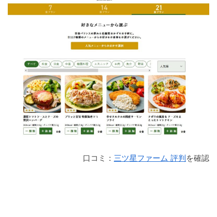
口コミ：
三ツ星ファーム 評判
を確認