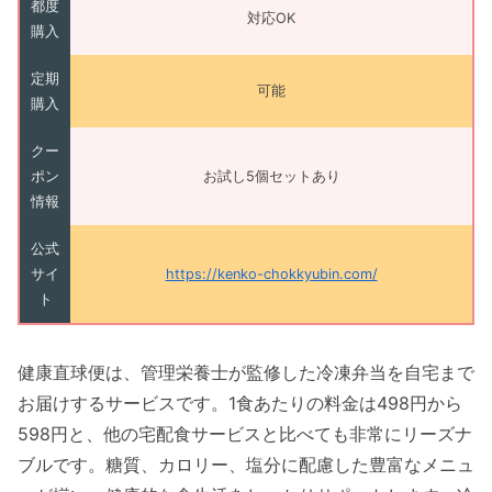
都度
対応OK
購入
定期
可能
購入
クー
ポン
お試し5個セットあり
情報
公式
サイ
https://kenko-chokkyubin.com/
ト
健康直球便は、管理栄養士が監修した冷凍弁当を自宅まで
お届けするサービスです。1食あたりの料金は498円から
598円と、他の宅配食サービスと比べても非常にリーズナ
ブルです。糖質、カロリー、塩分に配慮した豊富なメニュ