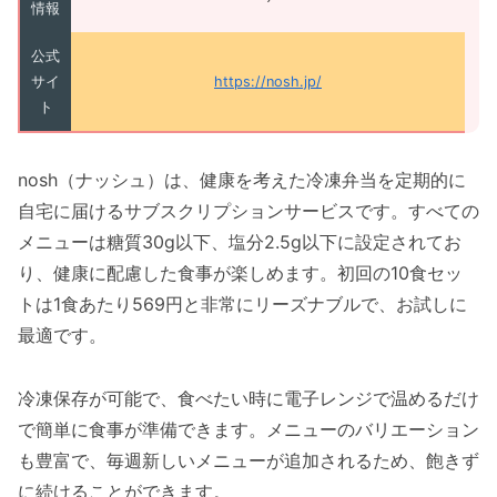
情報
公式
サイ
https://nosh.jp/
ト
nosh（ナッシュ）は、健康を考えた冷凍弁当を定期的に
自宅に届けるサブスクリプションサービスです。すべての
メニューは糖質30g以下、塩分2.5g以下に設定されてお
り、健康に配慮した食事が楽しめます。初回の10食セッ
トは1食あたり569円と非常にリーズナブルで、お試しに
最適です。
冷凍保存が可能で、食べたい時に電子レンジで温めるだけ
で簡単に食事が準備できます。メニューのバリエーション
も豊富で、毎週新しいメニューが追加されるため、飽きず
に続けることができます。