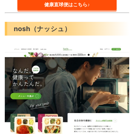
健康直球便はこちら♪
nosh（ナッシュ）