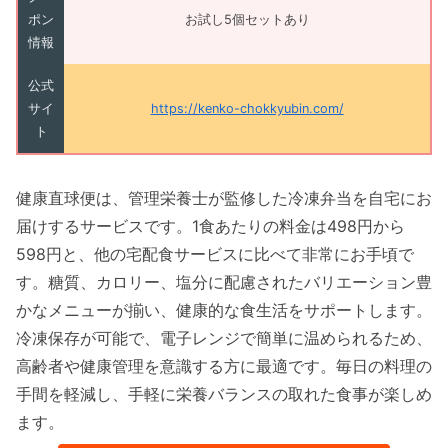
ポン
お試し5個セットあり
情報
公式
サイ
https://kenko-chokkyubin.com/
ト
健康直球便は、管理栄養士が監修した冷凍弁当を自宅にお
届けするサービスです。1食あたりの料金は498円から
598円と、他の宅配食サービスに比べて非常にお手頃で
す。糖質、カロリー、塩分に配慮されたバリエーション豊
かなメニューが揃い、健康的な食生活をサポートします。
冷凍保存が可能で、電子レンジで簡単に温められるため、
高齢者や健康管理を意識する方に最適です。毎日の料理の
手間を軽減し、手軽に栄養バランスの取れた食事が楽しめ
ます。