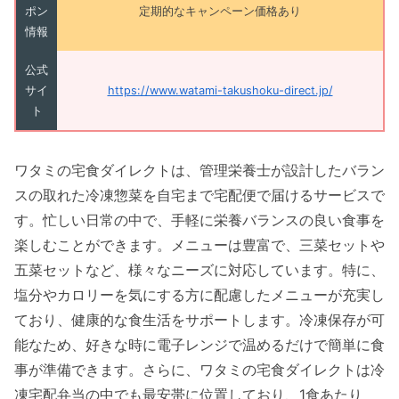
ポン
定期的なキャンペーン価格あり
情報
公式
サイ
https://www.watami-takushoku-direct.jp/
ト
ワタミの宅食ダイレクトは、管理栄養士が設計したバラン
スの取れた冷凍惣菜を自宅まで宅配便で届けるサービスで
す。忙しい日常の中で、手軽に栄養バランスの良い食事を
楽しむことができます。メニューは豊富で、三菜セットや
五菜セットなど、様々なニーズに対応しています。特に、
塩分やカロリーを気にする方に配慮したメニューが充実し
ており、健康的な食生活をサポートします。冷凍保存が可
能なため、好きな時に電子レンジで温めるだけで簡単に食
事が準備できます。さらに、ワタミの宅食ダイレクトは冷
凍宅配弁当の中でも最安帯に位置しており、1食あたり