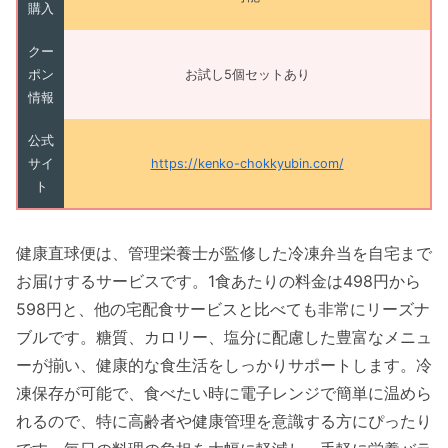
購入
クー
ポン
お試し5個セットあり
情報
公式
サイ
https://kenko-chokkyubin.com/
ト
健康直球便は、管理栄養士が監修した冷凍弁当を自宅まで
お届けするサービスです。1食あたりの料金は498円から
598円と、他の宅配食サービスと比べても非常にリーズナ
ブルです。糖質、カロリー、塩分に配慮した豊富なメニュ
ーが揃い、健康的な食生活をしっかりサポートします。冷
凍保存が可能で、食べたい時に電子レンジで簡単に温めら
れるので、特に高齢者や健康管理を意識する方にぴったり