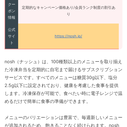
クー
定期的なキャンペーン価格あり/会員ランク制度の割引あ
ポン
り
情報
公式
サイ
https://nosh.jp/
ト
nosh（ナッシュ）は、100種類以上のメニューを取り揃え
た冷凍弁当を定期的に自宅まで届けるサブスクリプション
サービスです。すべてのメニューは糖質30g以下、塩分
2.5g以下に設定されており、健康を考慮した食事を提供
します。冷凍保存が可能で、食べたい時に電子レンジで温
めるだけで簡単に食事の準備ができます。
メニューのバリエーションは豊富で、毎週新しいメニュー
が追加されるため、飽きることなく続けられます。nosh