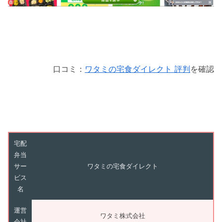
口コミ：
ワタミの宅食ダイレクト 評判
を確認
宅配
弁当
サー
ワタミの宅食ダイレクト
ビス
名
運営
ワタミ株式会社
会社