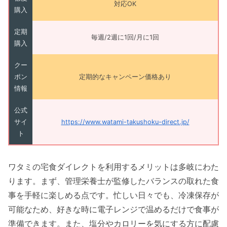
対応OK
購入
定期
毎週/2週に1回/月に1回
購入
クー
ポン
定期的なキャンペーン価格あり
情報
公式
サイ
https://www.watami-takushoku-direct.jp/
ト
ワタミの宅食ダイレクトを利用するメリットは多岐にわた
ります。まず、管理栄養士が監修したバランスの取れた食
事を手軽に楽しめる点です。忙しい日々でも、冷凍保存が
可能なため、好きな時に電子レンジで温めるだけで食事が
準備できます。また、塩分やカロリーを気にする方に配慮