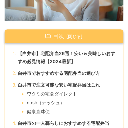
目次
【白井市】宅配弁当26選！安い＆美味しいおす
すめ必見情報【2024最新】
白井市でおすすめする宅配弁当の選び方
白井市で注文可能な安い宅配弁当はこれ
ワタミの宅食ダイレクト
nosh（ナッシュ）
健康直球便
白井市の一人暮らしにおすすめする宅配弁当