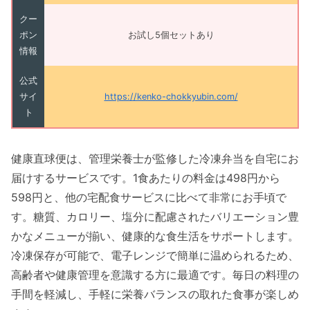
クー
ポン
お試し5個セットあり
情報
公式
サイ
https://kenko-chokkyubin.com/
ト
健康直球便は、管理栄養士が監修した冷凍弁当を自宅にお
届けするサービスです。1食あたりの料金は498円から
598円と、他の宅配食サービスに比べて非常にお手頃で
す。糖質、カロリー、塩分に配慮されたバリエーション豊
かなメニューが揃い、健康的な食生活をサポートします。
冷凍保存が可能で、電子レンジで簡単に温められるため、
高齢者や健康管理を意識する方に最適です。毎日の料理の
手間を軽減し、手軽に栄養バランスの取れた食事が楽しめ