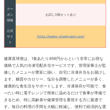
クー
ポン
お試し5個セットあり
情報
公式
サイ
https://kenko-chokkyubin.com/
ト
健康直球便は、1食あたり498円からという非常にお得な
価格で人気の冷凍宅配弁当サービスです。管理栄養士が監
修したメニューが豊富に揃い、自宅に冷凍弁当をお届けし
ます。糖質やカロリー、塩分を調整したメニューが多く、
健康的な食生活をサポートします。冷凍保存が可能で、食
べたい時に電子レンジで簡単に温めるだけで食事が準備で
きるため、特に高齢者や健康管理を重視する方に最適で
す。毎日の料理の手間を大幅に軽減し、便利で経済的な選