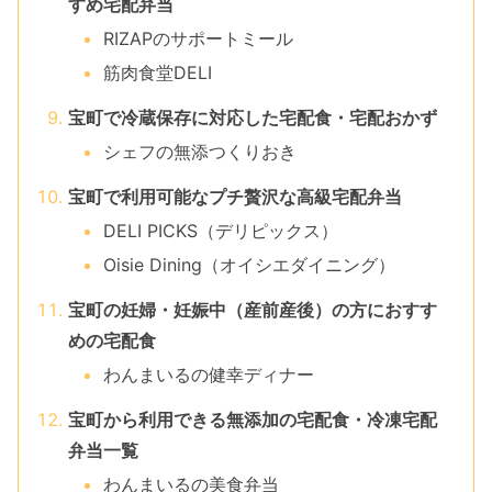
すめ宅配弁当
RIZAPのサポートミール
筋肉食堂DELI
宝町で冷蔵保存に対応した宅配食・宅配おかず
シェフの無添つくりおき
宝町で利用可能なプチ贅沢な高級宅配弁当
DELI PICKS（デリピックス）
Oisie Dining（オイシエダイニング）
宝町の妊婦・妊娠中（産前産後）の方におすす
めの宅配食
わんまいるの健幸ディナー
宝町から利用できる無添加の宅配食・冷凍宅配
弁当一覧
わんまいるの美食弁当