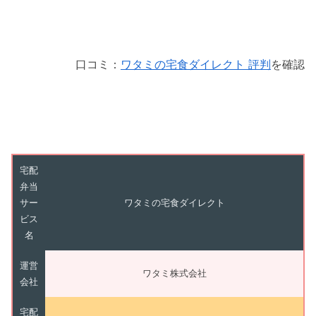
口コミ：
ワタミの宅食ダイレクト 評判
を確認
宅配
弁当
サー
ワタミの宅食ダイレクト
ビス
名
運営
ワタミ株式会社
会社
宅配