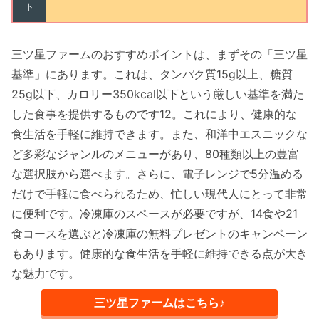
ト
三ツ星ファームのおすすめポイントは、まずその「三ツ星
基準」にあります。これは、タンパク質15g以上、糖質
25g以下、カロリー350kcal以下という厳しい基準を満た
した食事を提供するものです12。これにより、健康的な
食生活を手軽に維持できます。また、和洋中エスニックな
ど多彩なジャンルのメニューがあり、80種類以上の豊富
な選択肢から選べます。さらに、電子レンジで5分温める
だけで手軽に食べられるため、忙しい現代人にとって非常
に便利です。冷凍庫のスペースが必要ですが、14食や21
食コースを選ぶと冷凍庫の無料プレゼントのキャンペーン
もあります。健康的な食生活を手軽に維持できる点が大き
な魅力です。
三ツ星ファームはこちら♪