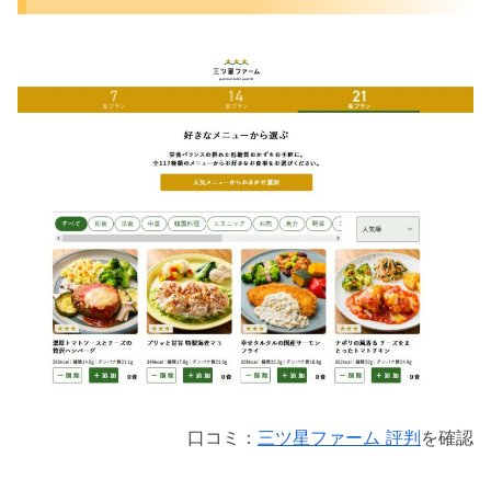
口コミ：
三ツ星ファーム 評判
を確認