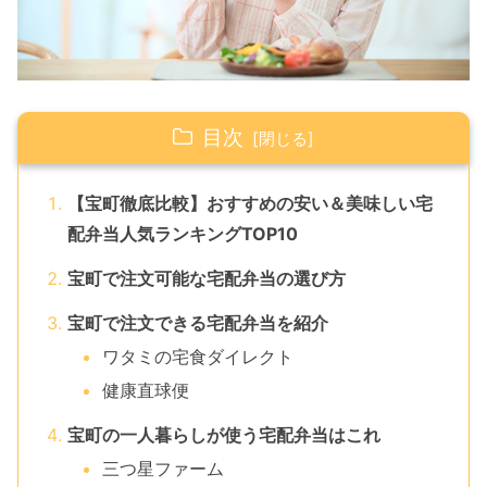
目次
【宝町徹底比較】おすすめの安い＆美味しい宅
配弁当人気ランキングTOP10
宝町で注文可能な宅配弁当の選び方
宝町で注文できる宅配弁当を紹介
ワタミの宅食ダイレクト
健康直球便
宝町の一人暮らしが使う宅配弁当はこれ
三つ星ファーム