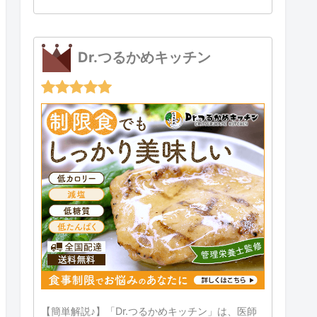
Dr.つるかめキッチン
【簡単解説♪】「Dr.つるかめキッチン」は、医師