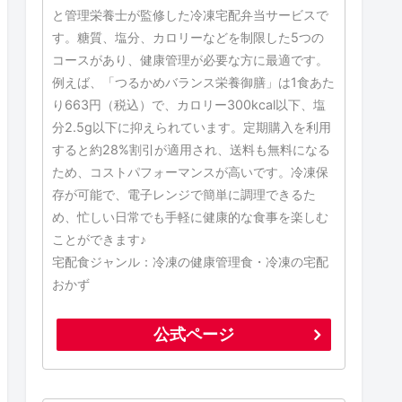
と管理栄養士が監修した冷凍宅配弁当サービスで
す。糖質、塩分、カロリーなどを制限した5つの
コースがあり、健康管理が必要な方に最適です。
例えば、「つるかめバランス栄養御膳」は1食あた
り663円（税込）で、カロリー300kcal以下、塩
分2.5g以下に抑えられています。定期購入を利用
すると約28%割引が適用され、送料も無料になる
ため、コストパフォーマンスが高いです。冷凍保
存が可能で、電子レンジで簡単に調理できるた
め、忙しい日常でも手軽に健康的な食事を楽しむ
ことができます♪
宅配食ジャンル：冷凍の健康管理食・冷凍の宅配
おかず
公式ページ