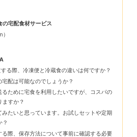
食の宅配食材サービス
on）
A
注文する際、冷凍便と冷蔵食の違いは何ですか？
への宅配は可能なのでしょうか？
を送るために宅食を利用したいですが、コスパの
りますか？
してみたいと思っています。お試しセットや定期
か？
用する際、保存方法について事前に確認する必要