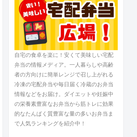
自宅の食卓を楽に！安くて美味しい宅配
弁当の情報メディア。一人暮らしや高齢
者の方向けに簡単レンジで召し上がれる
冷凍の宅配弁当や毎日届く冷蔵のお弁当
情報などをお届け。ダイエットや妊娠中
の栄養素豊富なお弁当から筋トレに効果
的なたんぱく質豊富な量の多いお弁当ま
で人気ランキングを紹介中！