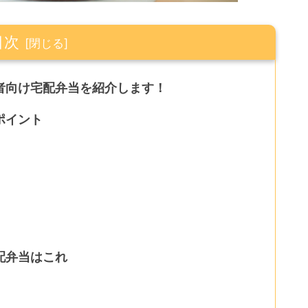
目次
者向け宅配弁当を紹介します！
ポイント
配弁当はこれ