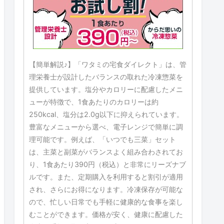
【簡単解説♪】「ワタミの宅食ダイレクト」は、管
理栄養士が設計したバランスの取れた冷凍惣菜を
提供しています。塩分やカロリーに配慮したメニ
ューが特徴で、1食あたりのカロリーは約
250kcal、塩分は2.0g以下に抑えられています。
豊富なメニューから選べ、電子レンジで簡単に調
理可能です。例えば、「いつでも三菜」セット
は、主菜と副菜がバランスよく組み合わされてお
り、1食あたり390円（税込）と非常にリーズナブ
ルです。また、定期購入を利用すると割引が適用
され、さらにお得になります。冷凍保存が可能な
ので、忙しい日常でも手軽に健康的な食事を楽し
むことができます。価格が安く、健康に配慮した