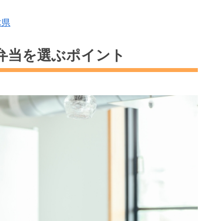
木県
弁当を選ぶポイント