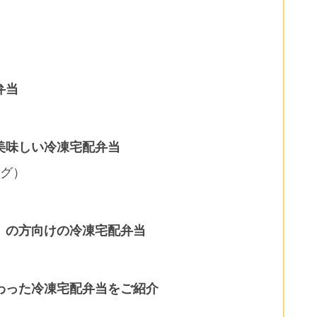
弁当
美味しい冷凍宅配弁当
ング）
）の方向けの冷凍宅配弁当
わった冷凍宅配弁当をご紹介