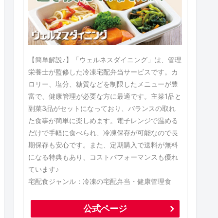
【簡単解説♪】「ウェルネスダイニング」は、管理
栄養士が監修した冷凍宅配弁当サービスです。カ
ロリー、塩分、糖質などを制限したメニューが豊
富で、健康管理が必要な方に最適です。主菜1品と
副菜3品がセットになっており、バランスの取れ
た食事が簡単に楽しめます。電子レンジで温める
だけで手軽に食べられ、冷凍保存が可能なので長
期保存も安心です。また、定期購入で送料が無料
になる特典もあり、コストパフォーマンスも優れ
ています♪
宅配食ジャンル：冷凍の宅配弁当・健康管理食
公式ページ