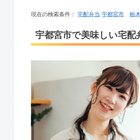
現在の検索条件：
宅配弁当
宇都宮市
栃
宇都宮市で美味しい宅配