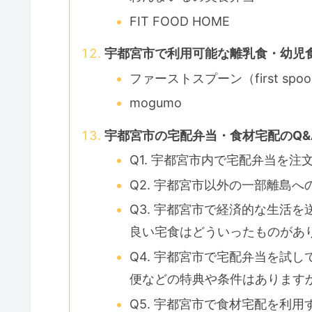
FIT FOOD HOME
宇都宮市で利用可能な離乳食・幼児
ファーストスプーン（first spo
mogumo
宇都宮市の宅配弁当・食材宅配のQ&
Q1. 宇都宮市内で宅配弁当を
Q2. 宇都宮市以外の一部離島
Q3. 宇都宮市で経済的な生活
良い宅食はどういったものがあ
Q4. 宇都宮市で宅配弁当を試
便などの特典や条件はあります
Q5. 宇都宮市で食材宅配を利