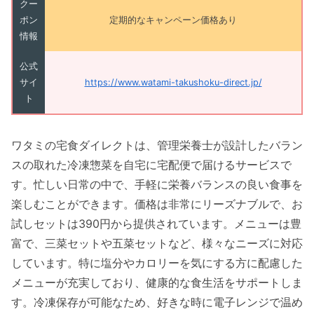
クー
ポン
定期的なキャンペーン価格あり
情報
公式
サイ
https://www.watami-takushoku-direct.jp/
ト
ワタミの宅食ダイレクトは、管理栄養士が設計したバラン
スの取れた冷凍惣菜を自宅に宅配便で届けるサービスで
す。忙しい日常の中で、手軽に栄養バランスの良い食事を
楽しむことができます。価格は非常にリーズナブルで、お
試しセットは390円から提供されています。メニューは豊
富で、三菜セットや五菜セットなど、様々なニーズに対応
しています。特に塩分やカロリーを気にする方に配慮した
メニューが充実しており、健康的な食生活をサポートしま
す。冷凍保存が可能なため、好きな時に電子レンジで温め