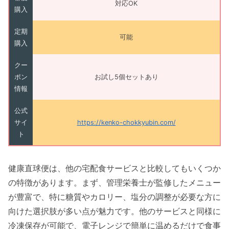
対応OK
購入
定期
可能
購入
クー
ポン
お試し5個セットあり
情報
公式
サイ
https://kenko-chokkyubin.com/
ト
健康直球便は、他の宅配食サービスと比較してもいくつか
の特徴があります。まず、管理栄養士が監修したメニュー
が豊富で、特に糖質やカロリー、塩分の調整が必要な方に
向けた選択肢が多い点が魅力です。他のサービスと同様に
冷凍保存が可能で、電子レンジで簡単に温めるだけで食事