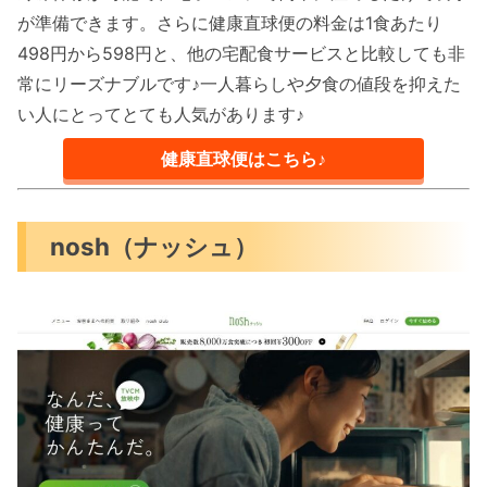
が準備できます。さらに健康直球便の料金は1食あたり
498円から598円と、他の宅配食サービスと比較しても非
常にリーズナブルです♪一人暮らしや夕食の値段を抑えた
い人にとってとても人気があります♪
健康直球便はこちら♪
nosh（ナッシュ）