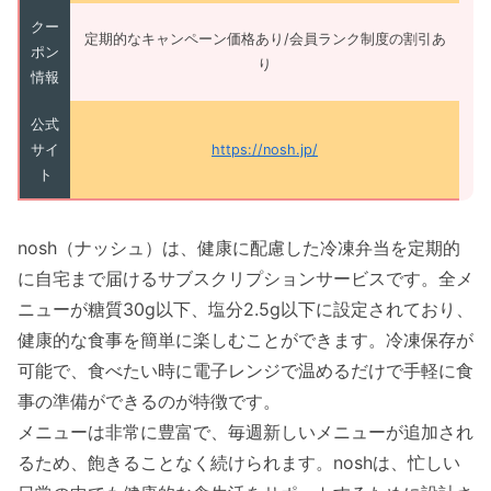
クー
定期的なキャンペーン価格あり/会員ランク制度の割引あ
ポン
り
情報
公式
サイ
https://nosh.jp/
ト
nosh（ナッシュ）は、健康に配慮した冷凍弁当を定期的
に自宅まで届けるサブスクリプションサービスです。全メ
ニューが糖質30g以下、塩分2.5g以下に設定されており、
健康的な食事を簡単に楽しむことができます。冷凍保存が
可能で、食べたい時に電子レンジで温めるだけで手軽に食
事の準備ができるのが特徴です。
メニューは非常に豊富で、毎週新しいメニューが追加され
るため、飽きることなく続けられます。noshは、忙しい