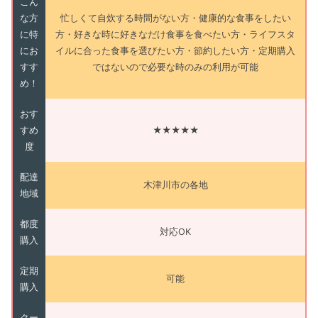
こん
な方
忙しくて自炊する時間がない方・健康的な食事をしたい
に特
方・好きな時に好きなだけ食事を食べたい方・ライフスタ
にお
イルに合った食事を選びたい方・節約したい方・定期購入
すす
ではないので必要な時のみの利用が可能
め！
おす
すめ
★★★★★
度
配達
木津川市の各地
地域
都度
対応OK
購入
定期
可能
購入
クー