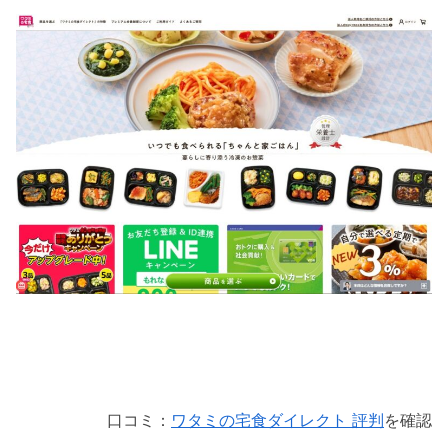
口コミ：
ワタミの宅食ダイレクト 評判
を確認