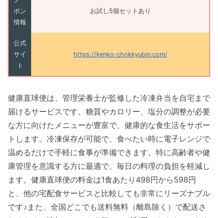
ポン
お試し5個セットあり
情報
公式
サイ
https://kenko-chokkyubin.com/
ト
健康直球便は、管理栄養士が監修した冷凍弁当を自宅まで
届けるサービスです。糖質やカロリー、塩分の調整が必要
な方に向けたメニューが豊富で、健康的な食生活をサポー
トします。冷凍保存が可能で、食べたい時に電子レンジで
温めるだけで手軽に食事が準備できます。特に高齢者や健
康管理を意識する方に最適で、毎日の料理の負担を軽減し
ます。健康直球便の料金は1食あたり498円から598円
と、他の宅配食サービスと比較しても非常にリーズナブル
です♪また、全国どこでも送料無料（離島除く）で配送さ