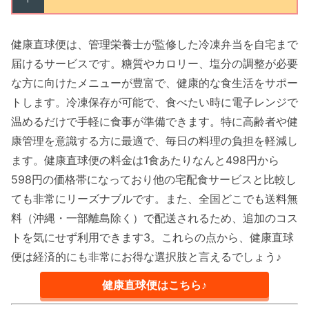
健康直球便は、管理栄養士が監修した冷凍弁当を自宅まで
届けるサービスです。糖質やカロリー、塩分の調整が必要
な方に向けたメニューが豊富で、健康的な食生活をサポー
トします。冷凍保存が可能で、食べたい時に電子レンジで
温めるだけで手軽に食事が準備できます。特に高齢者や健
康管理を意識する方に最適で、毎日の料理の負担を軽減し
ます。健康直球便の料金は1食あたりなんと498円から
598円の価格帯になっており他の宅配食サービスと比較し
ても非常にリーズナブルです。また、全国どこでも送料無
料（沖縄・一部離島除く）で配送されるため、追加のコス
トを気にせず利用できます3。これらの点から、健康直球
便は経済的にも非常にお得な選択肢と言えるでしょう♪
健康直球便はこちら♪