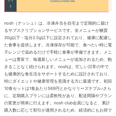
サイ
https://nosh.jp/
ト
nosh（ナッシュ）は、冷凍弁当を自宅まで定期的に届け
るサブスクリプションサービスです。全メニューが糖質
30g以下・塩分2.5g以下に設定されており、健康に配慮し
た食事を提供します。冷凍保存が可能で、食べたい時に電
子レンジで温めるだけで手軽に食事が準備できます。メニ
ューは豊富で、毎週新しいメニューが追加されるため、飽
きることなく続けられます。noshは、忙しい日常の中で
も健康的な食生活をサポートするために設計されており、
特にダイエットや健康管理を意識する方に最適です。初回
10食セットは1食あたり569円とかなりリーズナブル♪さら
に、定期購入プランには柔軟性があり、配送間隔やプラン
の変更が簡単に行えます。nosh club会員になると、累計
購入数に応じて割引が適用されるため、経済的にもお得で