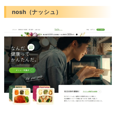
nosh（ナッシュ）