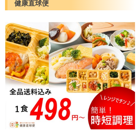
健康直球便