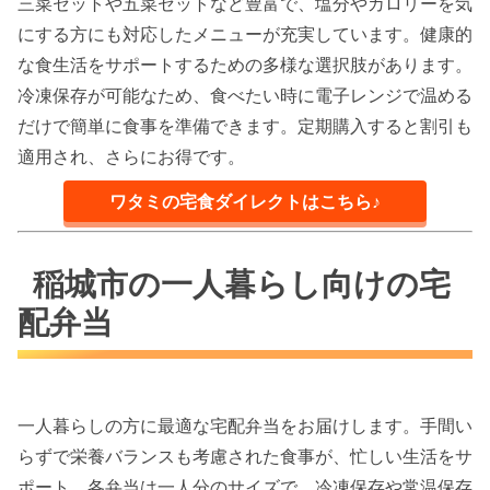
三菜セットや五菜セットなど豊富で、塩分やカロリーを気
にする方にも対応したメニューが充実しています。健康的
な食生活をサポートするための多様な選択肢があります。
冷凍保存が可能なため、食べたい時に電子レンジで温める
だけで簡単に食事を準備できます。定期購入すると割引も
適用され、さらにお得です。
ワタミの宅食ダイレクトはこちら♪
稲城市の一人暮らし向けの宅
配弁当
一人暮らしの方に最適な宅配弁当をお届けします。手間い
らずで栄養バランスも考慮された食事が、忙しい生活をサ
ポート。各弁当は一人分のサイズで、冷凍保存や常温保存