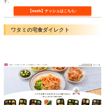
す。
【nosh】ナッシュはこちら♪
ワタミの宅食ダイレクト