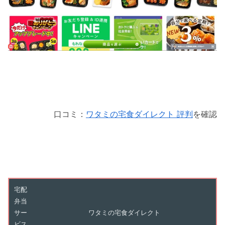
口コミ：
ワタミの宅食ダイレクト 評判
を確認
宅配
弁当
サー
ワタミの宅食ダイレクト
ビス