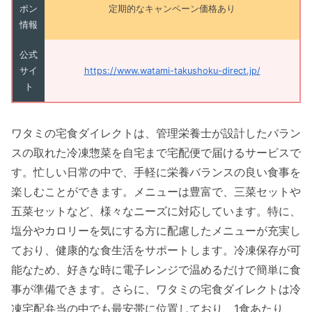
ポン
定期的なキャンペーン価格あり
情報
公式
サイ
https://www.watami-takushoku-direct.jp/
ト
ワタミの宅食ダイレクトは、管理栄養士が設計したバラン
スの取れた冷凍惣菜を自宅まで宅配便で届けるサービスで
す。忙しい日常の中で、手軽に栄養バランスの良い食事を
楽しむことができます。メニューは豊富で、三菜セットや
五菜セットなど、様々なニーズに対応しています。特に、
塩分やカロリーを気にする方に配慮したメニューが充実し
ており、健康的な食生活をサポートします。冷凍保存が可
能なため、好きな時に電子レンジで温めるだけで簡単に食
事が準備できます。さらに、ワタミの宅食ダイレクトは冷
凍宅配弁当の中でも最安帯に位置しており、1食あたり