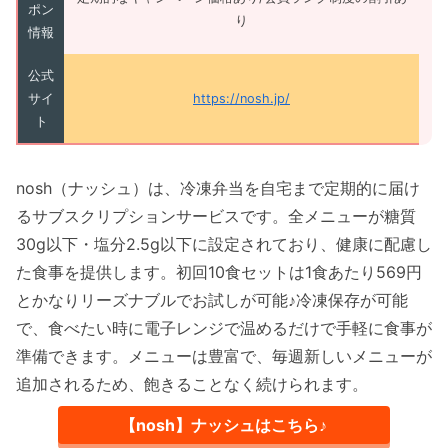
ポン
り
情報
公式
サイ
https://nosh.jp/
ト
nosh（ナッシュ）は、冷凍弁当を自宅まで定期的に届け
るサブスクリプションサービスです。全メニューが糖質
30g以下・塩分2.5g以下に設定されており、健康に配慮し
た食事を提供します。初回10食セットは1食あたり569円
とかなりリーズナブルでお試しが可能♪冷凍保存が可能
で、食べたい時に電子レンジで温めるだけで手軽に食事が
準備できます。メニューは豊富で、毎週新しいメニューが
追加されるため、飽きることなく続けられます。
【nosh】ナッシュはこちら♪