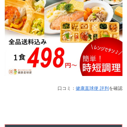
口コミ：
健康直球便 評判
を確認