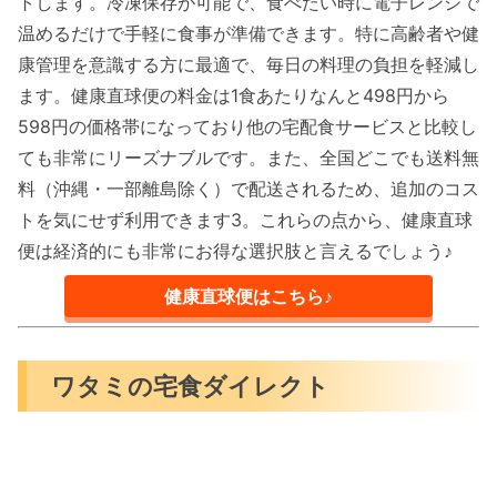
トします。冷凍保存が可能で、食べたい時に電子レンジで
温めるだけで手軽に食事が準備できます。特に高齢者や健
康管理を意識する方に最適で、毎日の料理の負担を軽減し
ます。健康直球便の料金は1食あたりなんと498円から
598円の価格帯になっており他の宅配食サービスと比較し
ても非常にリーズナブルです。また、全国どこでも送料無
料（沖縄・一部離島除く）で配送されるため、追加のコス
トを気にせず利用できます3。これらの点から、健康直球
便は経済的にも非常にお得な選択肢と言えるでしょう♪
健康直球便はこちら♪
ワタミの宅食ダイレクト