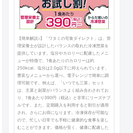
【簡単解説♪】「ワタミの宅食ダイレクト」は、管
理栄養士が設計したバランスの取れた冷凍惣菜を
提供しています。塩分やカロリーに配慮したメニ
ューが特徴で、1食あたりのカロリーは約
250kcal、塩分は2.0g以下に抑えられています。
豊富なメニューから選べ、電子レンジで簡単に調
理可能です。例えば、「いつでも三菜」セット
は、主菜と副菜がバランスよく組み合わされてお
り、1食あたり390円（税込）と非常にリーズナブ
ルです。また、定期購入を利用すると割引が適用
され、さらにお得になります。冷凍保存が可能な
ので、忙しい日常でも手軽に健康的な食事を楽し
むことができます。価格が安く、健康に配慮した