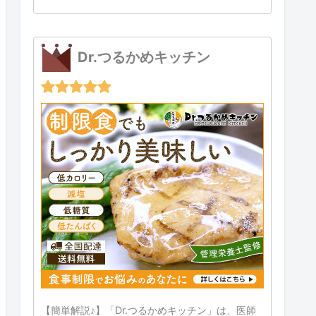
Dr.つるかめキッチン
【簡単解説♪】「Dr.つるかめキッチン」は、医師