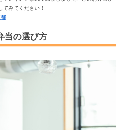
してみてください！
京都
弁当の選び方