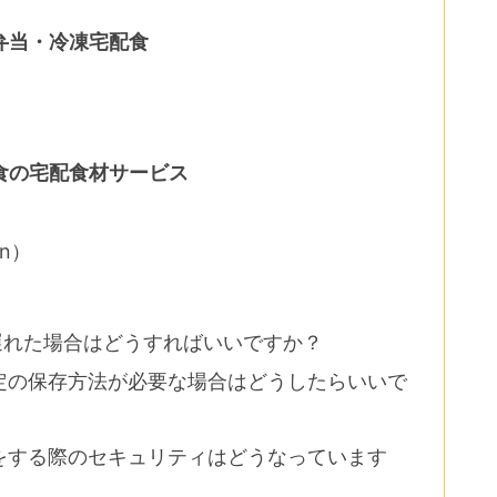
弁当・冷凍宅配食
食の宅配食材サービス
on）
が遅れた場合はどうすればいいですか？
特定の保存方法が必要な場合はどうしたらいいで
いをする際のセキュリティはどうなっています