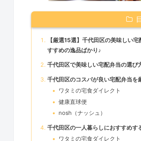
【厳選15選】千代田区の美味しい
すすめの逸品ばかり♪
千代田区で美味しい宅配弁当の選び
千代田区のコスパが良い宅配弁当を
ワタミの宅食ダイレクト
健康直球便
nosh（ナッシュ）
千代田区の一人暮らしにおすすめす
ワタミの宅食ダイレクト