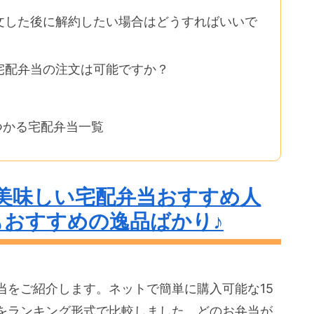
注文した後に解約したい場合はどうすればいいで
、宅配弁当の注文は可能ですか？
つかる宅配弁当一覧
の美味しい宅配弁当おすすめ人
おすすめの逸品ばかり♪
当をご紹介します。ネットで簡単に購入可能な15
をランキング形式で比較しました。どのお弁当が