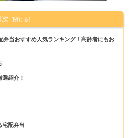
目次
宅配弁当おすすめ人気ランキング！高齢者にもお
方
厳選紹介！
る宅配弁当