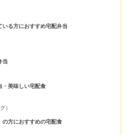
ている方におすすめ宅配弁当
弁当
当・美味しい宅配食
ング）
）の方におすすめの宅配食