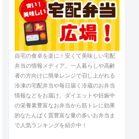
自宅の食卓を楽に！安くて美味しい宅配
弁当の情報メディア。一人暮らしや高齢
者の方向けに簡単レンジで召し上がれる
冷凍の宅配弁当や毎日届く冷蔵のお弁当
情報などをお届け。ダイエットや妊娠中
の栄養素豊富なお弁当から筋トレに効果
的なたんぱく質豊富な量の多いお弁当ま
で人気ランキングを紹介中！