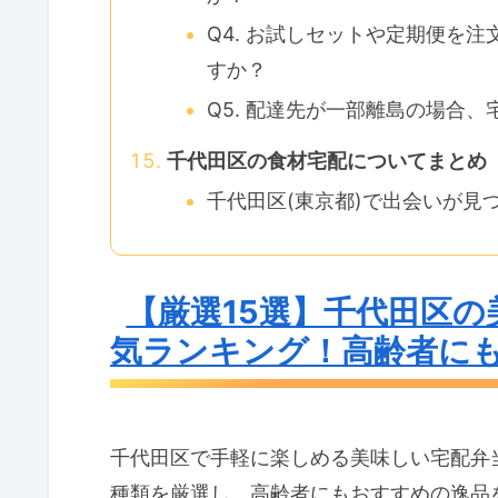
Q4. お試しセットや定期便を
すか？
Q5. 配達先が一部離島の場合
千代田区の食材宅配についてまとめ
千代田区(東京都)で出会いが見
【厳選15選】千代田区
気ランキング！高齢者にも
千代田区で手軽に楽しめる美味しい宅配弁
種類を厳選し、高齢者にもおすすめの逸品