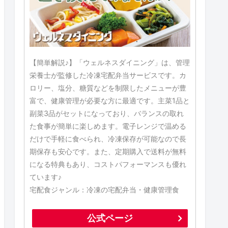
【簡単解説♪】「ウェルネスダイニング」は、管理
栄養士が監修した冷凍宅配弁当サービスです。カ
ロリー、塩分、糖質などを制限したメニューが豊
富で、健康管理が必要な方に最適です。主菜1品と
副菜3品がセットになっており、バランスの取れ
た食事が簡単に楽しめます。電子レンジで温める
だけで手軽に食べられ、冷凍保存が可能なので長
期保存も安心です。また、定期購入で送料が無料
になる特典もあり、コストパフォーマンスも優れ
ています♪
宅配食ジャンル：冷凍の宅配弁当・健康管理食
公式ページ