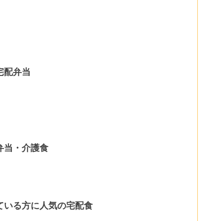
宅配弁当
弁当・介護食
ている方に人気の宅配食