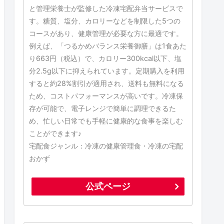
と管理栄養士が監修した冷凍宅配弁当サービスで
す。糖質、塩分、カロリーなどを制限した5つの
コースがあり、健康管理が必要な方に最適です。
例えば、「つるかめバランス栄養御膳」は1食あた
り663円（税込）で、カロリー300kcal以下、塩
分2.5g以下に抑えられています。定期購入を利用
すると約28%割引が適用され、送料も無料になる
ため、コストパフォーマンスが高いです。冷凍保
存が可能で、電子レンジで簡単に調理できるた
め、忙しい日常でも手軽に健康的な食事を楽しむ
ことができます♪
宅配食ジャンル：冷凍の健康管理食・冷凍の宅配
おかず
公式ページ