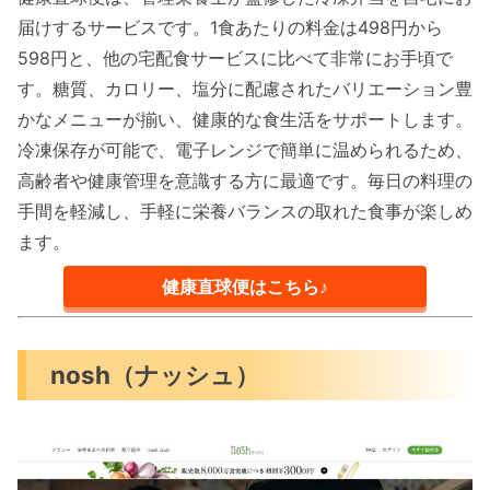
届けするサービスです。1食あたりの料金は498円から
598円と、他の宅配食サービスに比べて非常にお手頃で
す。糖質、カロリー、塩分に配慮されたバリエーション豊
かなメニューが揃い、健康的な食生活をサポートします。
冷凍保存が可能で、電子レンジで簡単に温められるため、
高齢者や健康管理を意識する方に最適です。毎日の料理の
手間を軽減し、手軽に栄養バランスの取れた食事が楽しめ
ます。
健康直球便はこちら♪
nosh（ナッシュ）