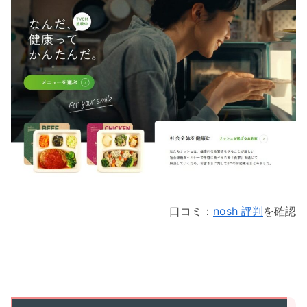
口コミ：
nosh 評判
を確認