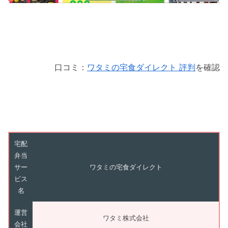
口コミ：
ワタミの宅食ダイレクト 評判
を確認
宅配
弁当
サー
ワタミの宅食ダイレクト
ビス
名
運営
ワタミ株式会社
会社