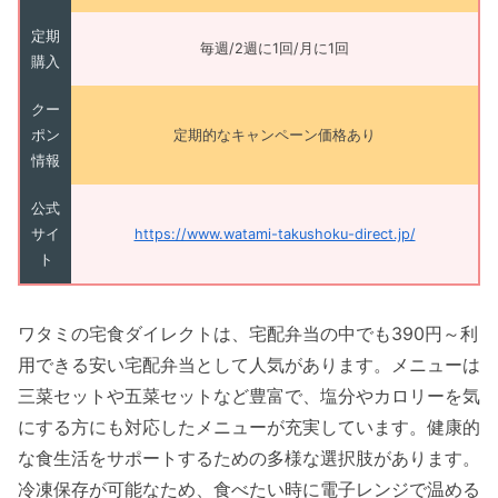
定期
毎週/2週に1回/月に1回
購入
クー
ポン
定期的なキャンペーン価格あり
情報
公式
サイ
https://www.watami-takushoku-direct.jp/
ト
ワタミの宅食ダイレクトは、宅配弁当の中でも390円～利
用できる安い宅配弁当として人気があります。メニューは
三菜セットや五菜セットなど豊富で、塩分やカロリーを気
にする方にも対応したメニューが充実しています。健康的
な食生活をサポートするための多様な選択肢があります。
冷凍保存が可能なため、食べたい時に電子レンジで温める