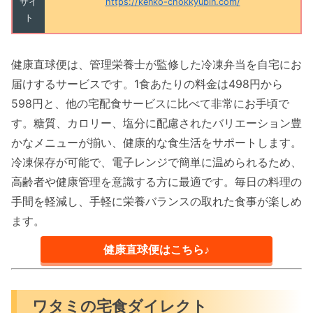
サイ
https://kenko-chokkyubin.com/
ト
健康直球便は、管理栄養士が監修した冷凍弁当を自宅にお
届けするサービスです。1食あたりの料金は498円から
598円と、他の宅配食サービスに比べて非常にお手頃で
す。糖質、カロリー、塩分に配慮されたバリエーション豊
かなメニューが揃い、健康的な食生活をサポートします。
冷凍保存が可能で、電子レンジで簡単に温められるため、
高齢者や健康管理を意識する方に最適です。毎日の料理の
手間を軽減し、手軽に栄養バランスの取れた食事が楽しめ
ます。
健康直球便はこちら♪
ワタミの宅食ダイレクト