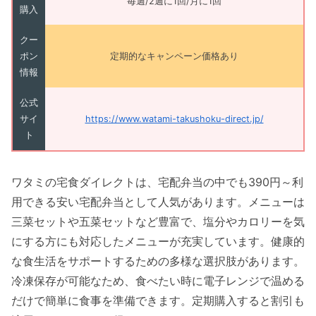
毎週/2週に1回/月に1回
購入
クー
ポン
定期的なキャンペーン価格あり
情報
公式
サイ
https://www.watami-takushoku-direct.jp/
ト
ワタミの宅食ダイレクトは、宅配弁当の中でも390円～利
用できる安い宅配弁当として人気があります。メニューは
三菜セットや五菜セットなど豊富で、塩分やカロリーを気
にする方にも対応したメニューが充実しています。健康的
な食生活をサポートするための多様な選択肢があります。
冷凍保存が可能なため、食べたい時に電子レンジで温める
だけで簡単に食事を準備できます。定期購入すると割引も