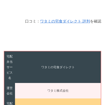
口コミ：
ワタミの宅食ダイレクト 評判
を確認
宅配
弁当
サー
ワタミの宅食ダイレクト
ビス
名
運営
ワタミ株式会社
会社
宅配