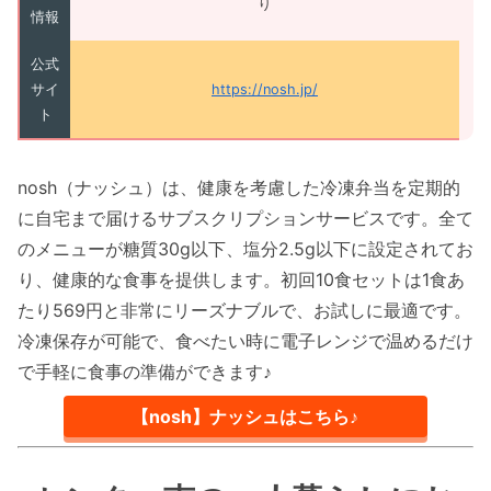
り
情報
公式
サイ
https://nosh.jp/
ト
nosh（ナッシュ）は、健康を考慮した冷凍弁当を定期的
に自宅まで届けるサブスクリプションサービスです。全て
のメニューが糖質30g以下、塩分2.5g以下に設定されてお
り、健康的な食事を提供します。初回10食セットは1食あ
たり569円と非常にリーズナブルで、お試しに最適です。
冷凍保存が可能で、食べたい時に電子レンジで温めるだけ
で手軽に食事の準備ができます♪
【nosh】ナッシュはこちら♪