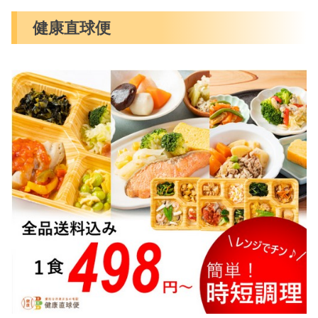
健康直球便